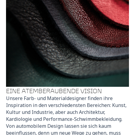
EINE ATEMBERAUBENDE VISION
Unsere Farb- und Materialdesigner finden ihre
Inspiration in den verschiedensten Bereichen: Kunst,
Kultur und Industrie, aber auch Architektur,
Kardiologie und Performance-Schwimmbekleidung.
Von automobilem Design lassen sie sich kaum
beeinflussen, denn um neue Wege zu gehen, muss