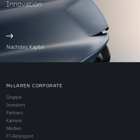
Innovation
Nächstes Kapitel
McLAREN CORPORATE
Gruppe
Investors
Partners
Karriere
Medien
F1-Rennsport