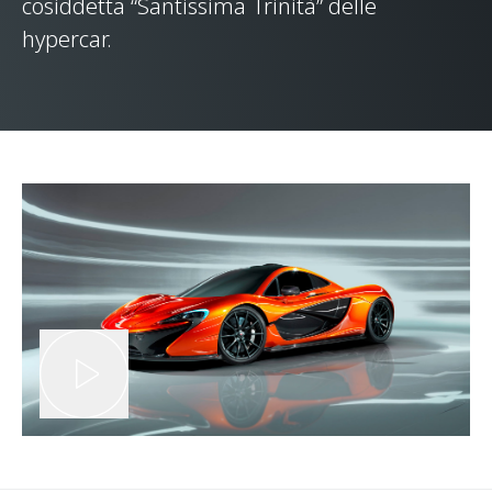
cosiddetta “Santissima Trinità” delle
hypercar.