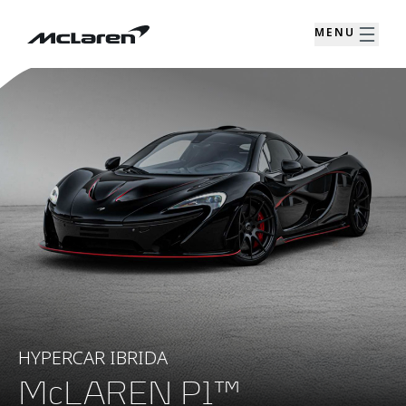
MENU
HYPERCAR IBRIDA
McLAREN P1™