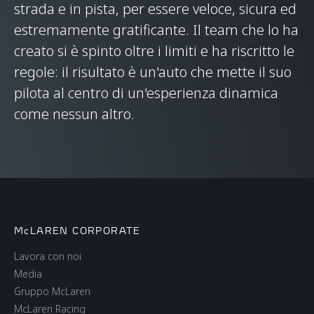
strada e in pista, per essere veloce, sicura ed
estremamente gratificante. Il team che lo ha
creato si è spinto oltre i limiti e ha riscritto le
regole: il risultato è un'auto che mette il suo
pilota al centro di un'esperienza dinamica
come nessun altro.
McLAREN CORPORATE
Lavora con noi
Media
Gruppo McLaren
McLaren Racing