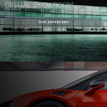
DIGITAL SHOWROOM
OUR SUPERCARS