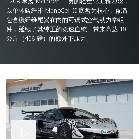
620R 承袭 McLaren 一贯的轻量化工程理念，
以单体碳纤维 MonoCell II 底盘为核心。配备
包含碳纤维尾翼在内的可调式空气动力学组
件，延续了其纯正的竞速血统，带来高达 185
公斤（408 磅）的额外下压力。