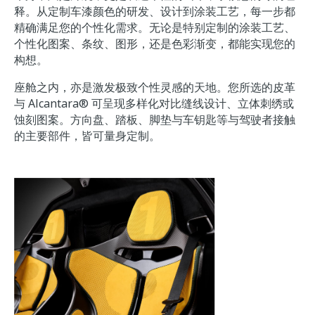
释。从定制车漆颜色的研发、设计到涂装工艺，每一步都
精确满足您的个性化需求。无论是特别定制的涂装工艺、
个性化图案、条纹、图形，还是色彩渐变，都能实现您的
构想。
座舱之内，亦是激发极致个性灵感的天地。您所选的皮革
与 Alcantara® 可呈现多样化对比缝线设计、立体刺绣或
蚀刻图案。方向盘、踏板、脚垫与车钥匙等与驾驶者接触
的主要部件，皆可量身定制。