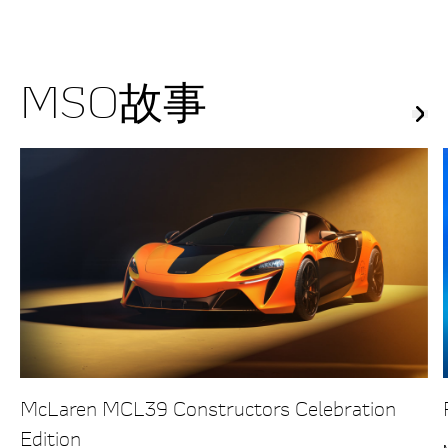
MSO故事
McLaren MCL39 Constructors Celebration
Edition