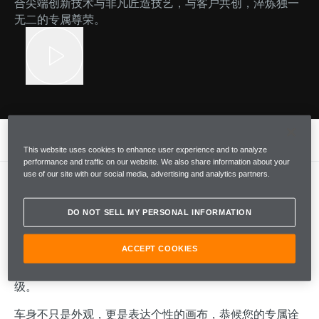
合尖端创新技术与非凡匠造技艺，与客户共创，淬炼独一
无二的专属尊荣。
专属定制
This website uses cookies to enhance user experience and to analyze
performance and traffic on our website. We also share information about your
use of our site with our social media, advertising and analytics partners.
个性化定制，臻于至善
DO NOT SELL MY PERSONAL INFORMATION
ACCEPT COOKIES
从车漆涂装、内饰材料，到碳纤维组件升级、定制设计细
节或车顶进气口等独特部件，MSO 皆可量身订造、全维升
级。
车身不只是外观，更是表达个性的画布，恭候您的专属诠