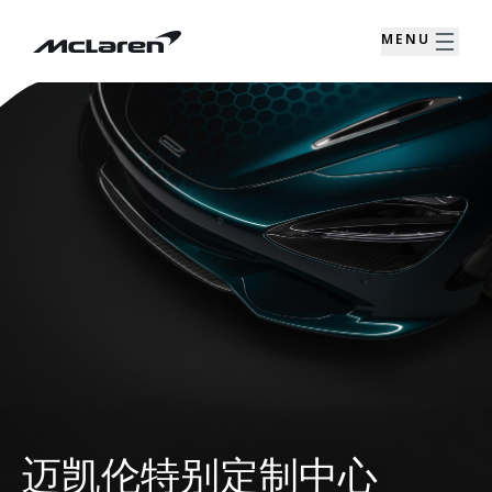
MENU
迈凯伦特别定制中心