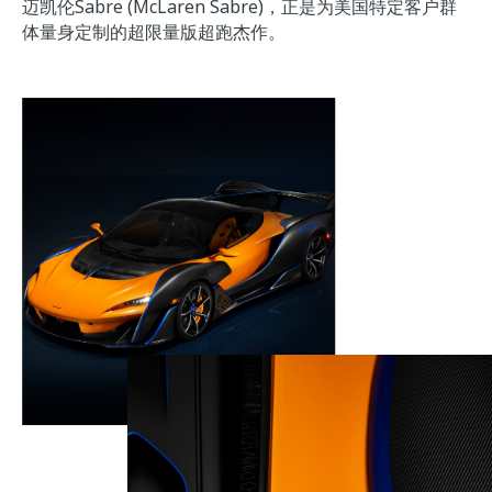
迈凯伦Sabre (McLaren Sabre)，正是为美国特定客户群
体量身定制的超限量版超跑杰作。