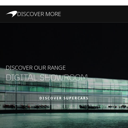
DISCOVER MORE
DISCOVER OUR RANGE
DIGITAL SHOWROOM
DISCOVER SUPERCARS