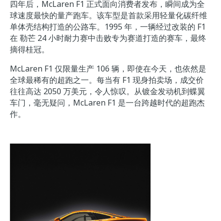
四年后，McLaren F1 正式面向消费者发布，瞬间成为全
球速度最快的量产跑车。该车型是首款采用轻量化碳纤维
单体壳结构打造的公路车。1995 年，一辆经过改装的 F1
在 勒芒 24 小时耐力赛中击败专为赛道打造的赛车，最终
摘得桂冠。
McLaren F1 仅限量生产 106 辆，即使在今天，也依然是
全球最稀有的超跑之一。每当有 F1 现身拍卖场，成交价
往往高达 2050 万美元，令人惊叹。从镀金发动机到蝶翼
车门，毫无疑问，McLaren F1 是一台跨越时代的超跑杰
作。