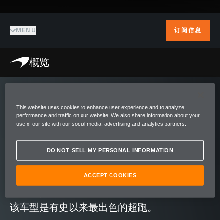
MENU
订阅信息
概览
概览
This website uses cookies to enhance user experience and to analyze
performance and traffic on our website. We also share information about your
use of our site with our social media, advertising and analytics partners.
McLaren F1 构思于 1988 年，于 1992 年正式
问世，是 McLaren Automotive 进军公路车领
DO NOT SELL MY PERSONAL INFORMATION
域的首款杰作，也是风格美学与工程技术的集
大成之作。即便是今天，F1 依然保持着“全球
ACCEPT COOKIES
最快自然吸气公路车”的纪录。对许多人而言，
该车型是有史以来最出色的超跑。